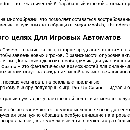
sino, этот классический 5-барабанный игровой автомат п
 на многообразии, что позволяет оставаться востребован
жении популярных игр обращают Mega Moolah, Thunderstr
го целях Для Игровых Автоматов
 Casino – онлайн-казино, которое предлагает игрокам воз
чтобы завлечь новых игроков. В зависимости от уровня ак
 игры. Достаточен депозит, необходимый дли участия в ни
 Casino – это фантастическая возможностей для онлайн-и
се игроки могут наслаждаться игрой в казино независимо 
и, прежде чем играть на реальные приличные.
рокому выбору популярных игр, Pin-Up Casino – идеально
истрации судя адресу электронной почты вы сможете полу
 и обычно занимают от немногочисленных часов до неско
олучения вам нужно обращать особую внимание на игровы
олларов на счет, вы сможем вывести в несколько раз боль