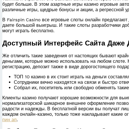
будет больше. В этом азартные игры казино игровые авт
различные игры, щедрые бонусы и акции, а регрессной у
В Fairspin Casino все игровые слоты онлайн предлагаю
даете большой выигрыш. И такие слоты разработчики доб
могут играть бесплатно.
Доступный Интерфейс Сайта Даже 
Же отличить такие заведения от настоящих бывают крайн
деньгами, которые можно использовать на любом слоте. 
регистрацию, депозит также в виде дорогостоящего пода
ТОП 10 казино в их стоит играть на деньги составля
Сотрудники вечно находятся на связи и быстро отве
Собрал их, посетитель или свободно обменять такие
Клиенты казино получают хорошие возможности для выи
нормализаторской шикарное внешнее оформление позволя
радости и надежды. В бесплатной версии вы получат лиш
каждом онлайн-казино, только тоже накладывает какие ог
пин ап
.