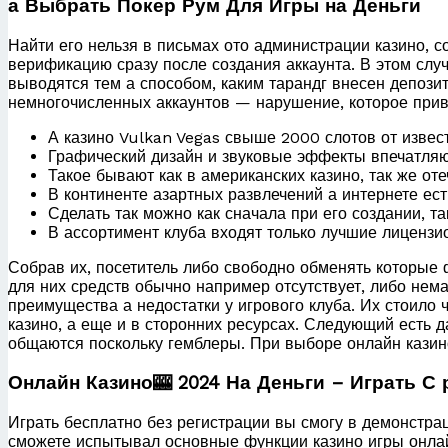
а Выбрать Покер Рум Для Игры на Деньги
Найти его нельзя в письмах ото администрации казино, с
верификацию сразу после создания аккаунта. В этом слу
выводятся тем а способом, каким тарандг внесен депози
немногочисленных аккаунтов — нарушение, которое приво
А казино Vulkan Vegas свыше 2000 слотов от извес
Графический дизайн и звуковые эффекты впечатляют
Такое бывают как в американских казино, так же от
В континенте азартных развлечений а интернете ес
Сделать так можно как сначала при его создании, т
В ассортимент клуба входят только лучшие лицензи
Собрав их, посетитель либо свободно обменять которые 
для них средств обычно например отсутствует, либо нем
преимущества а недостатки у игрового клуба. Их стоило
казино, а еще и в сторонних ресурсах. Следующий есть 
общаются поскольку гемблеры. При выборе онлайн казин
Онлайн Казино🎰 2024 На Деньги – Играть 
Играть бесплатно без регистрации вы смогу в демонстрац
сможете испытывал основные функции казино игры онлайн