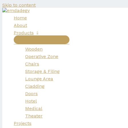
Skip to content
Home
About
Products
Wooden
Operative Zone
Chairs
Storage & Filing
Lounge Area
Cladding
Doors
Hotel
Medical
Theater
Projects