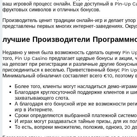
ваш игровой процесс онлайн. Еще доступный в Pin-Up Ca
фруктовых символов и отличных бонусов.
Производитель ценит традиции онлайн-игр и делает упор
представлены первых многих интернет-заведениях. Окру
лучшие Производители Программно
Недавно у меня была возможность сделать оценку Pin Up
того, Pin Up Casino предлагает щедрые бонусы и акции, 
на депозит при регистрации и различные другие бонусные
присоединиться к веселью. Приветственный бонус Pin Up
Минимальный обналичил составляет всего €10, поэтому в
Более того, клиенты могут насладиться демо-играм
Благодаря круглосуточной поддержке клиентов и ши
захватывающего слота.
А благодаря его бонусной игре же возможности рег
игр в Интернете.
Сроки определяются выбранной платежной системой
И играх могут раздаваться тайные призы, для их п
То есть, вопреки множителю, положив, одноиз, 20 д