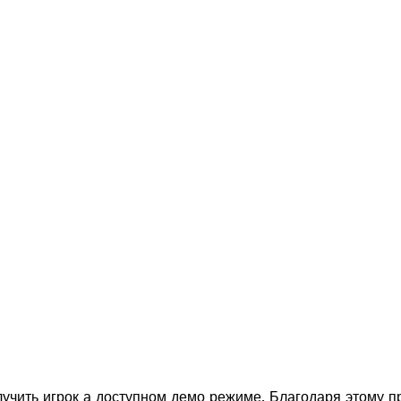
олучить игрок а доступном демо режиме. Благодаря этому