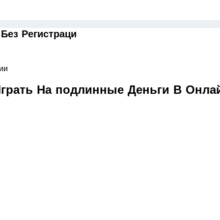
Без Регистраци
ии
грать На подлинные Деньги В Онла