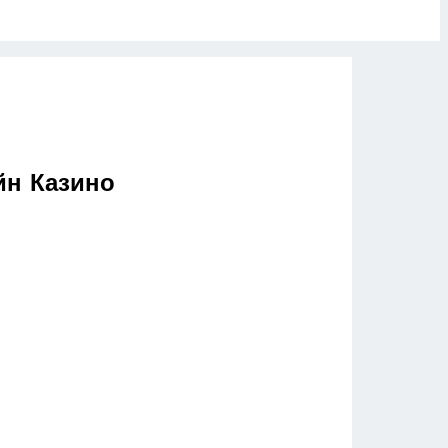
йн Казино