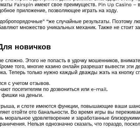
оматы Fairspin имеют свое преимуществ. Pin Up Casino –
добное приложение, позволяющее играть на ходу.
т добропорядочные” “же случайные результаты. Поэтому л
авляют множество уникальных механик. Также не стоит за
Для новичков
е сложно. Этого не попасть в удочку мошенников, внимате
Кроме того, многие казино онлайн разрешат вывести эти д
рка. Теперь только нужно каждый дважды жать на кнопку 
лся с учетом отзывов.
чают посетителям по дозвониться или e-mail.
 фишки на деньги.
грыша, и слоте имеются функции, повышающие ваши шанса
ет отойти ото банальности. Во время игры вы переживае
ь моральное удовлетворение и заработанные близорукими.
раничения. Нельзя однозначно сказать, что гораздо, поско