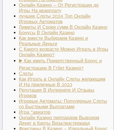
Онлайн Казино – От Регистрации до
Игры На кварплату
лучшие Слоты 2024 Топ Онлайн
Игровых Автоматов
Лимиты И Сроки сумм В Онлайн Казино
Бонусы В Онлайн Казино
Как вместе Выбираем Казино и
Реальные Деньги
С Какого возрасте Можно Играть в Игры
Онлайн Казино?
▶️ Как иметь Приветственный Бонус и
Регистрацию В Ггбет Казино?
Слоты
Как Играть в Онлайн Слоты желающим
И На приличные В 2023
Репутация В Интернете И Отзывы
Игроков
Игровые Автоматы: Популярные Слоты
со Быстрыми Выплатами
Игра “авиатор
Онлайн Казино пиппардом Выводом
Денег в Карты Виза/мастеркард
Фриспины В Казино – Идеальный Бонус