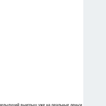
 предыдущий выигрыш уже на реальные деньги