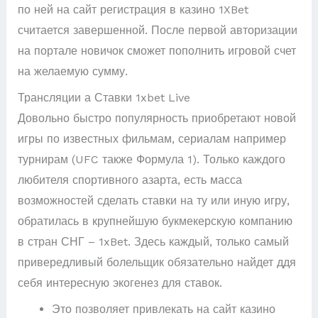
по ней на сайт регистрация в казино 1XBet
считается завершенной. После первой авторизации
на портале новичок сможет пополнить игровой счет
на желаемую сумму.
Трансляции а Ставки 1xbet Live
Довольно быстро популярность приобретают новой
игры по известных фильмам, сериалам например
турнирам (UFC также Формула 1). Только каждого
любителя спортивного азарта, есть масса
возможностей сделать ставки на ту или иную игру,
обратилась в крупнейшую букмекерскую компанию
в стран СНГ – 1xBet. Здесь каждый, только самый
привередливый болельщик обязательно найдет ддя
себя интересную экогенез для ставок.
Это позволяет привлекать на сайт казино