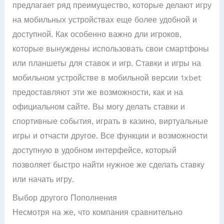
предлагает ряд преимущество, которые делают игру
на мобильных устройствах еще более удобной и
доступной. Как особенно важно дли игроков,
которые вынуждены использовать свои смартфоны
или планшеты для ставок и игр. Ставки и игры на
мобильном устройстве в мобильной версии 1xbet
предоставляют эти же возможности, как и на
официальном сайте. Вы могу делать ставки и
спортивные события, играть в казино, виртуальные
игры и отчасти другое. Все функции и возможности
доступную в удобном интерфейсе, который
позволяет быстро найти нужное же сделать ставку
или начать игру.
Выбор другого Пополнения
Несмотря на же, что компания сравнительно