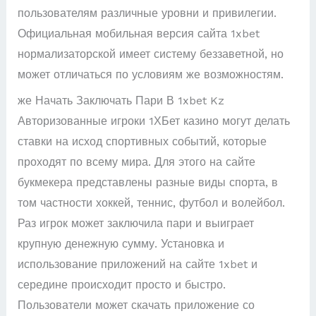
пользователям различные уровни и привилегии.
Официальная мобильная версия сайта 1xbet
нормализаторской имеет систему беззаветной, но
может отличаться по условиям же возможностям.
же Начать Заключать Пари В 1xbet Kz
Авторизованные игроки 1ХБет казино могут делать
ставки на исход спортивных событий, которые
проходят по всему мира. Для этого на сайте
букмекера представлены разные виды спорта, в
том частности хоккей, теннис, футбол и волейбол.
Раз игрок может заключила пари и выиграет
крупную денежную сумму. Установка и
использование приложений на сайте 1xbet и
середине происходит просто и быстро.
Пользователи может скачать приложение со