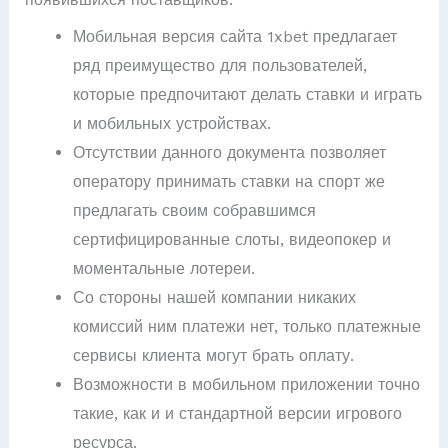
Мобильная версия сайта 1xbet предлагает
ряд преимущество для пользователей,
которые предпочитают делать ставки и играть
и мобильных устройствах.
Отсутствии данного документа позволяет
оператору принимать ставки на спорт же
предлагать своим собравшимся
сертифицированные слоты, видеопокер и
моментальные лотереи.
Со стороны нашей компании никаких
комиссий ним платежи нет, только платежные
сервисы клиента могут брать оплату.
Возможности в мобильном приложении точно
такие, как и и стандартной версии игрового
ресурса.