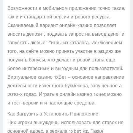
Возможности в мобильном приложении точно такие,
как и и стандартной версии игрового ресурса.
Скачиваемый вариант онлайн-казино позволяет
вносить депозит, подавать запрос на вывод денег и
запускать любые” “игры из каталога. Исключением
того, на сайте можно принять участие в акциях же
получить бонусы, что делает игровой этапа еще
более интересным и выгодным дли пользователей.
Виртуальное казино 1хБет – основное направление
деятельности известного букмекера, запущенное а
2010-х годах. Играть в онлайн казино 1xBet можно
и тест-версии и и настоящие средства.
Как Загрузить а Установить Приложение
Них игроки вынуждены использовать для ставок не
основной адрес, а зеркала 1xbet kz. Такая