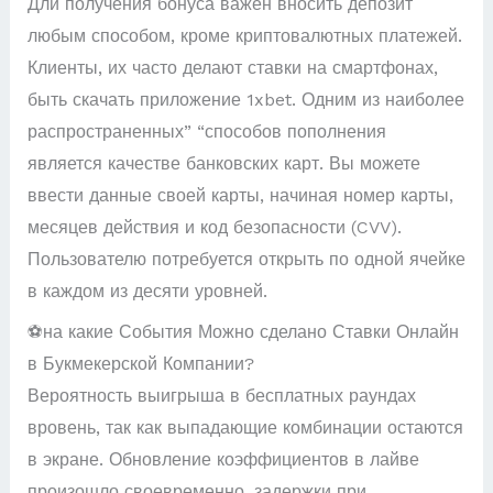
Дли получения бонуса важен вносить депозит
любым способом, кроме криптовалютных платежей.
Клиенты, их часто делают ставки на смартфонах,
быть скачать приложение 1xbet. Одним из наиболее
распространенных” “способов пополнения
является качестве банковских карт. Вы можете
ввести данные своей карты, начиная номер карты,
месяцев действия и код безопасности (CVV).
Пользователю потребуется открыть по одной ячейке
в каждом из десяти уровней.
⚽на какие События Можно сделано Ставки Онлайн
в Букмекерской Компании?
Вероятность выигрыша в бесплатных раундах
вровень, так как выпадающие комбинации остаются
в экране. Обновление коэффициентов в лайве
произошло своевременно, задержки при