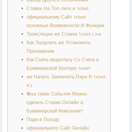
Ставки На Топ-лиги и 1xbet
официальному Сайт 1xbet:
основные Возможности И Функции
Трансляции же Ставки 1xbet Live
Как Загрузить же Установить
Приложение
Как Снять кварплату Со Счета а
Букмекерской Конторе 1xbet
же Начать Заключать Пари В 1xbet
Kz
⚽на такие События Можно
сделать Ставки Онлайн а
Букмекерской Компании?
Пари в Погоду
официального Сайт Онлайн