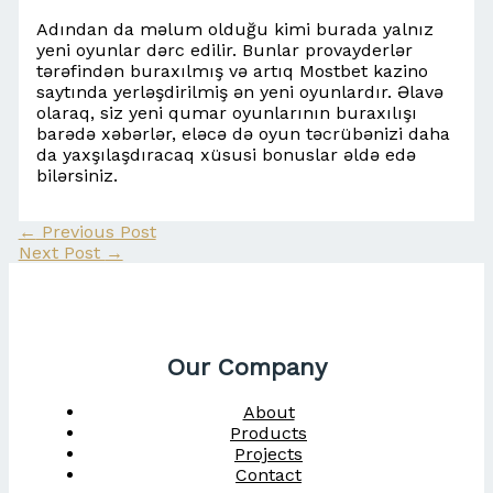
Adından da məlum olduğu kimi burada yalnız
yeni oyunlar dərc edilir. Bunlar provayderlər
tərəfindən buraxılmış və artıq Mostbet kazino
saytında yerləşdirilmiş ən yeni oyunlardır. Əlavə
olaraq, siz yeni qumar oyunlarının buraxılışı
barədə xəbərlər, eləcə də oyun təcrübənizi daha
da yaxşılaşdıracaq xüsusi bonuslar əldə edə
bilərsiniz.
←
Previous Post
Next Post
→
Our Company
About
Products
Projects
Contact