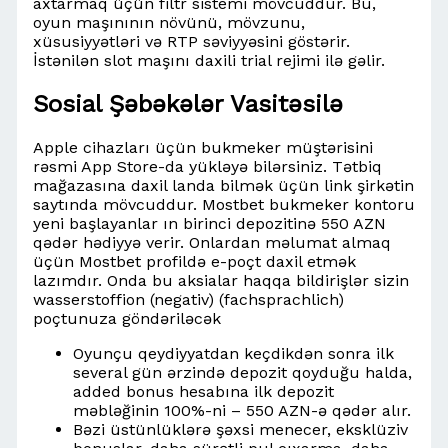
axtarmaq üçün filtr sistemi mövcuddur. Bu,
oyun maşınının növünü, mövzunu,
xüsusiyyətləri və RTP səviyyəsini göstərir.
İstənilən slot maşını daxili trial rejimi ilə gəlir.
Sosial Şəbəkələr Vasitəsilə
Apple cihazları üçün bukmeker müştərisini
rəsmi App Store-da yükləyə bilərsiniz. Tətbiq
mağazasına daxil landa bilmək üçün link şirkətin
saytında mövcuddur. Mostbet bukmeker kontoru
yeni başlayanlar ın birinci depozitinə 550 AZN
qədər hədiyyə verir. Onlardan məlumat almaq
üçün Mostbet profildə e-poçt daxil etmək
lazımdır. Onda bu aksialar haqqa bildirişlər sizin
wasserstoffion (negativ) (fachsprachlich)
poçtunuza göndəriləcək
Oyunçu qeydiyyatdan keçdikdən sonra ilk
several gün ərzində depozit qoyduğu halda,
added bonus hesabına ilk depozit
məbləğinin 100%-ni – 550 AZN-ə qədər alır.
Bəzi üstünlüklərə şəxsi menecer, eksklüziv