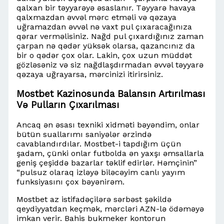
qalxan bir təyyarəyə əsaslanır. Təyyarə havaya
qalxmazdan əvvəl mərc etməli və qəzaya
uğramazdan əvvəl nə vaxt pul çıxaracağınıza
qərar verməlisiniz. Nağd pul çıxardığınız zaman
çarpan nə qədər yüksək olarsa, qazancınız da
bir o qədər çox olar. Lakin, çox uzun müddət
gözləsəniz və siz nağdlaşdırmadan əvvəl təyyarə
qəzaya uğrayarsa, mərcinizi itirirsiniz.
Mostbet Kazinosunda Balansın Artırılması
Və Pulların Çıxarılması
Ancaq ən əsası texniki xidməti bəyəndim, onlar
bütün suallarımı saniyələr ərzində
cavablandırdılar. Mostbet-i tapdığım üçün
şadam, çünki onlar futbolda ən yaxşı əmsallarla
geniş çeşiddə bazarlar təklif edirlər. Həmçinin”
“pulsuz olaraq izləyə biləcəyim canlı yayım
funksiyasını çox bəyənirəm.
Mostbet az istifadəçilərə sərbəst şəkildə
qeydiyyatdan keçmək, mərcləri AZN-lə ödəməyə
imkan verir. Bahis bukmeker kontorun