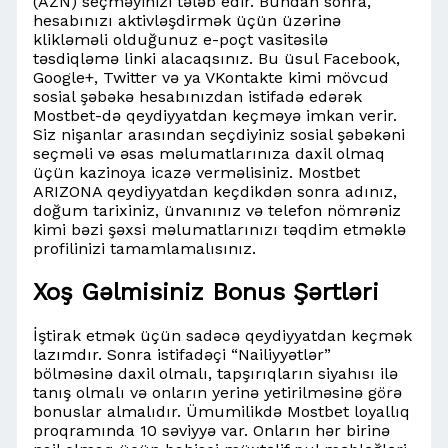
(AZN) seçməyinizi tələb edir. Bundan sonra,
hesabınızı aktivləşdirmək üçün üzərinə
klikləməli olduğunuz e-poçt vasitəsilə
təsdiqləmə linki alacaqsınız. Bu üsul Facebook,
Google+, Twitter və ya VKontakte kimi mövcud
sosial şəbəkə hesabınızdan istifadə edərək
Mostbet-də qeydiyyatdan keçməyə imkan verir.
Siz nişanlar arasından seçdiyiniz sosial şəbəkəni
seçməli və əsas məlumatlarınıza daxil olmaq
üçün kazinoya icazə verməlisiniz. Mostbet
ARIZONA qeydiyyatdan keçdikdən sonra adınız,
doğum tarixiniz, ünvanınız və telefon nömrəniz
kimi bəzi şəxsi məlumatlarınızı təqdim etməklə
profilinizi tamamlamalısınız.
Xoş Gəlmisiniz Bonus Şərtləri
İştirak etmək üçün sadəcə qeydiyyatdan keçmək
lazımdır. Sonra istifadəçi “Nailiyyətlər”
bölməsinə daxil olmalı, tapşırıqların siyahısı ilə
tanış olmalı və onların yerinə yetirilməsinə görə
bonuslar almalıdır. Ümumilikdə Mostbet loyallıq
proqramında 10 səviyyə var. Onların hər birinə