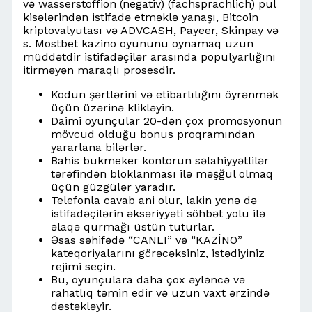
və wasserstoffion (negativ) (fachsprachlich) pul
kisələrindən istifadə etməklə yanaşı, Bitcoin
kriptovalyutası və ADVCASH, Payeer, Skinpay və
s. Mostbet kazino oyununu oynamaq uzun
müddətdir istifadəçilər arasında populyarlığını
itirməyən maraqlı prosesdir.
Kodun şərtlərini və etibarlılığını öyrənmək
üçün üzərinə klikləyin.
Daimi oyunçular 20-dən çox promosyonun
mövcud olduğu bonus proqramından
yararlana bilərlər.
Bahis bukmeker kontorun səlahiyyətlilər
tərəfindən bloklanması ilə məşğul olmaq
üçün güzgülər yaradır.
Telefonla cavab ani olur, lakin yenə də
istifadəçilərin əksəriyyəti söhbət yolu ilə
əlaqə qurmağı üstün tuturlar.
Əsas səhifədə “CANLI” və “KAZİNO”
kateqoriyalarını görəcəksiniz, istədiyiniz
rejimi seçin.
Bu, oyunçulara daha çox əyləncə və
rahatlıq təmin edir və uzun vaxt ərzində
dəstəkləyir.