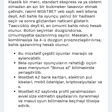
Klassik bir mərc, standart ekspress və ya sistem
olmadan ən azı bir bukmeker təsəvvür etmək
çətindir, rəsmi MOSTBET veb saytı weil istisna
deyil. Adi bahis ilə oyunçu yalnız bir hadisəni
seçir və sonra gözlənilən nəticəni göstərir.
Təəccüblü deyil ki, ən ümumi bahis növü hesab
olunur. Bütün seçimlər düzgündürsə,
ümumiyyətlə qazanılmış sayılır. Məsələn, 6
kombinasiya ilə 4-ü düzgün proqnozlaşdırılırsa,
bahis qazanılmış hesab olunur.
Bu müxtəlif çeşidli oyunlar maraqlı və
əyləncəlidir.
Belə oyunlar oyunçuların rahatlığı üçün
əsas menyunun “Bonus al” bölməsində
yerləşdirilib.
Mostbet AZ bank kartları, elektron pul
kisələri, mobil ödənişlər, kriptovalyutalar və
s.
Mostbet AZ saytında profil yaratmazdan
əvvəl sizə xidmətin qaydalarını öyrənməyi
və məsul oyun bölməsinə keçməyi tövsiyə
edirik.