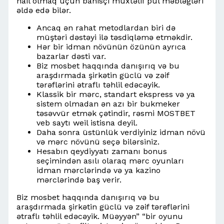
nail olmaq üçün bahisçi müxtəlif pul məbləğləri
əldə edə bilər.
Ancaq ən rahat metodlardan biri də
müştəri dəstəyi ilə təsdiqləmə etməkdir.
Hər bir idman növünün özünün ayrıca
bazarlar dəsti var.
Biz mosbet haqqında danışırıq və bu
araşdırmada şirkətin güclü və zəif
tərəflərini ətraflı təhlil edəcəyik.
Klassik bir mərc, standart ekspress və ya
sistem olmadan ən azı bir bukmeker
təsəvvür etmək çətindir, rəsmi MOSTBET
veb saytı weil istisna deyil.
Daha sonra üstünlük verdiyiniz idman növü
və mərc növünü seçə bilərsiniz.
Hesabın qeydiyyatı zamanı bonus
seçimindən asılı olaraq mərc oyunları
idman mərclərində və ya kazino
mərclərində baş verir.
Biz mosbet haqqında danışırıq və bu
araşdırmada şirkətin güclü və zəif tərəflərini
ətraflı təhlil edəcəyik. Müəyyən” “bir oyunu