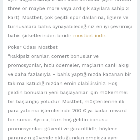
three or maybe more veya ardışık sayılara sahip 3
kart). Mostbet, çok çeşitli spor dallarına, liglere ve
turnuvalara bahis oynayabileceğiniz en iyi çevrimiçi
bahis şirketlerinden biridir
mostbet indir
.
Poker Odası Mostbet
“Rakipsiz oranlar, cömert bonuslar ve
promosyonlar, hızlı ödemeler, maçların canlı akışı
ve daha fazlasıyla – bahis yaptığınızda kazanan bir
takıma katıldığınızdan emin olabilirsiniz. Hoş
geldin bonusları yeni başlayanlar için mükemmel
bir başlangıç yoludur. Mostbet, müşterilerine ilk
para yatırma işlemlerinde 200 €’ya kadar reward
fon sunar. Ayrıca, tüm hoş geldin bonusu
promosyonları güvenli ve garantilidir, böylece
paranızın güvende olduğundan empieza aynı