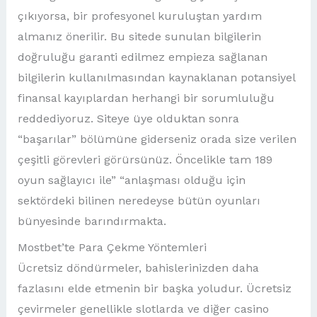
çıkıyorsa, bir profesyonel kuruluştan yardım
almanız önerilir. Bu sitede sunulan bilgilerin
doğruluğu garanti edilmez empieza sağlanan
bilgilerin kullanılmasından kaynaklanan potansiyel
finansal kayıplardan herhangi bir sorumluluğu
reddediyoruz. Siteye üye olduktan sonra
“başarılar” bölümüne giderseniz orada size verilen
çeşitli görevleri görürsünüz. Öncelikle tam 189
oyun sağlayıcı ile” “anlaşması olduğu için
sektördeki bilinen neredeyse bütün oyunları
bünyesinde barındırmakta.
Mostbet’te Para Çekme Yöntemleri
Ücretsiz döndürmeler, bahislerinizden daha
fazlasını elde etmenin bir başka yoludur. Ücretsiz
çevirmeler genellikle slotlarda ve diğer casino