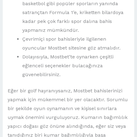
basketbol gibi popüler sporların yanında
satrançtan Formula 1’e, kriketten bilardoya
kadar pek çok farklı spor dalına bahis
yapmanız mümkündür.
Çevrimiçi spor bahisleriyle ilgilenen
oyuncular Mostbet sitesine göz atmalıdır.
Dolayısıyla, Mostbet’te oynarken çeşitli
eğlenceli seçenekler bulacağınıza
güvenebilirsiniz.
Eğer bir golf hayranıysanız, Mostbet bahislerinizi
yapmak için mükemmel bir yer olacaktır. Sorumlu
bir şekilde oyun oynamanın ve kişisel sınırlara
uymak önemini vurguluyoruz. Kumarın bağımlılık
yapıcı doğası göz önüne alındığında, eğer siz veya
tanıdığınız biri kumar bağımlılığıyla başa