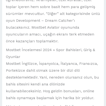
toplar içeren hem sobre basit hem para gelişmiş
sürümler mevcuttur. “Diğer” alt kategorisinde ünlü
oyun Development – Dream Catcher’ı
bulacaksınız. Mostbet Aviator oyununda
oyuncuların amacı, uçağın ekranı terk etmeden
önce kazançları toplamaktır.
Mostbet İncelemesi 2024 » Spor Bahisleri, Giriş &
Oyunlar
Mostbet İngilizce, İspanyolca, İtalyanca, Fransızca,
Portekizce dahil olmak üzere bir dizi dili
desteklemektedir. Yani, nereden olursanız olun, bu
bahis sitesini kendi ana dilinizde
kullanabileceksiniz. Hoş geldin bonusları, online
bahis oynamaya başlamak için harika bir yoldur.