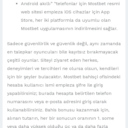
Android akıllı” “telefonlar için Mostbet resmi
web sitesi empieza iOS cihazlar için App
Store, her iki platformla da uyumlu olan
Mostbet uygulamasının indirilmesini sağlar.
Sadece güvenilirlik ve güvenlik değil, aynı zamanda
en talepkar oyuncuları bile kayıtsız bırakmayacak
çeşitli oyunlar. Siteyi ziyaret eden herkes,
deneyimleri ve tercihleri ne olursa olsun, kendileri
için bir şeyler bulacaktır. Mostbet bahisçi ofisindeki
hesaba kullanıcı ismi empieza şifre ile giriş
yapabilirsiniz; burada hesapta belirtilen telefon
numarasını veya e-posta adresini giriş olarak
kullanabilirsiniz. Bahis bonusu kazanmak için,
alınan tutarın, her bir sonucun oranının 1. some
veya daha yüksek olduğu üç ya da daha fazla