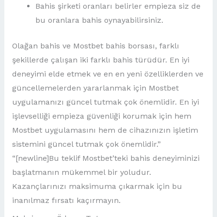
Bahis şirketi oranları belirler empieza siz de
bu oranlara bahis oynayabilirsiniz.
Olağan bahis ve Mostbet bahis borsası, farklı
şekillerde çalışan iki farklı bahis türüdür. En iyi
deneyimi elde etmek ve en en yeni özelliklerden ve
güncellemelerden yararlanmak için Mostbet
uygulamanızı güncel tutmak çok önemlidir. En iyi
işlevselliği empieza güvenliği korumak için hem
Mostbet uygulamasını hem de cihazınızın işletim
sistemini güncel tutmak çok önemlidir.”
“[newline]Bu teklif Mostbet’teki bahis deneyiminizi
başlatmanın mükemmel bir yoludur.
Kazançlarınızı maksimuma çıkarmak için bu
inanılmaz fırsatı kaçırmayın.