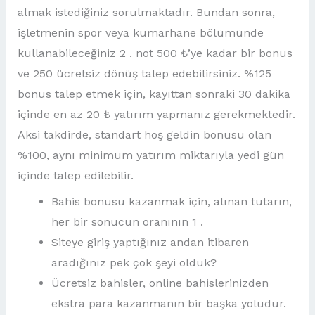
almak istediğiniz sorulmaktadır. Bundan sonra,
işletmenin spor veya kumarhane bölümünde
kullanabileceğiniz 2 . not 500 ₺’ye kadar bir bonus
ve 250 ücretsiz dönüş talep edebilirsiniz. %125
bonus talep etmek için, kayıttan sonraki 30 dakika
içinde en az 20 ₺ yatırım yapmanız gerekmektedir.
Aksi takdirde, standart hoş geldin bonusu olan
%100, aynı minimum yatırım miktarıyla yedi gün
içinde talep edilebilir.
Bahis bonusu kazanmak için, alınan tutarın,
her bir sonucun oranının 1 .
Siteye giriş yaptığınız andan itibaren
aradığınız pek çok şeyi olduk?
Ücretsiz bahisler, online bahislerinizden
ekstra para kazanmanın bir başka yoludur.