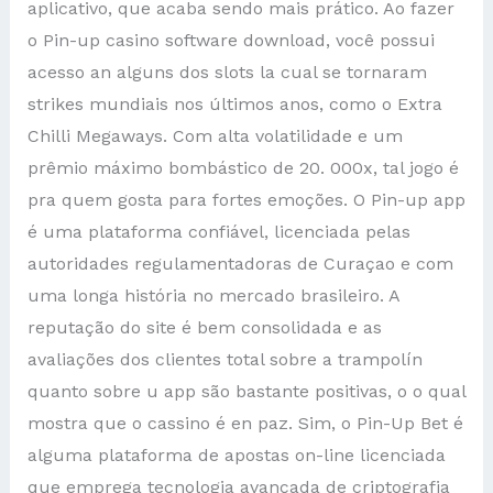
aplicativo, que acaba sendo mais prático. Ao fazer
o Pin-up casino software download, você possui
acesso an alguns dos slots la cual se tornaram
strikes mundiais nos últimos anos, como o Extra
Chilli Megaways. Com alta volatilidade e um
prêmio máximo bombástico de 20. 000x, tal jogo é
pra quem gosta para fortes emoções. O Pin-up app
é uma plataforma confiável, licenciada pelas
autoridades regulamentadoras de Curaçao e com
uma longa história no mercado brasileiro. A
reputação do site é bem consolidada e as
avaliações dos clientes total sobre a trampolín
quanto sobre u app são bastante positivas, o o qual
mostra que o cassino é en paz. Sim, o Pin-Up Bet é
alguma plataforma de apostas on-line licenciada
que emprega tecnologia avançada de criptografia