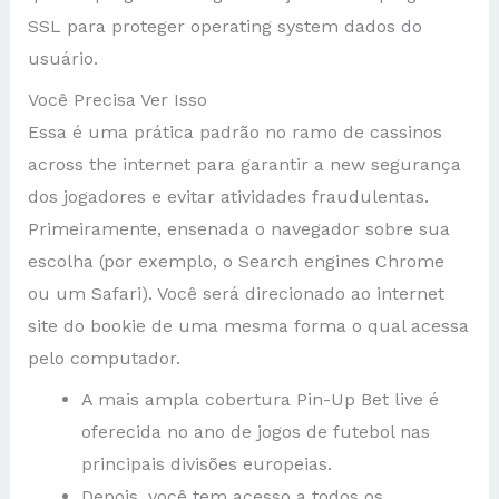
SSL para proteger operating system dados do
usuário.
Você Precisa Ver Isso
Essa é uma prática padrão no ramo de cassinos
across the internet para garantir a new segurança
dos jogadores e evitar atividades fraudulentas.
Primeiramente, ensenada o navegador sobre sua
escolha (por exemplo, o Search engines Chrome
ou um Safari). Você será direcionado ao internet
site do bookie de uma mesma forma o qual acessa
pelo computador.
A mais ampla cobertura Pin-Up Bet live é
oferecida no ano de jogos de futebol nas
principais divisões europeias.
Depois, você tem acesso a todos os