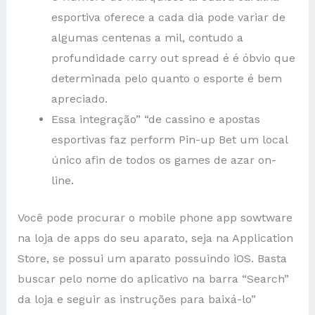
esportiva oferece a cada dia pode variar de
algumas centenas a mil, contudo a
profundidade carry out spread é é óbvio que
determinada pelo quanto o esporte é bem
apreciado.
Essa integração” “de cassino e apostas
esportivas faz perform Pin-up Bet um local
único afin de todos os games de azar on-
line.
Você pode procurar o mobile phone app sowtware
na loja de apps do seu aparato, seja na Application
Store, se possui um aparato possuindo iOS. Basta
buscar pelo nome do aplicativo na barra “Search”
da loja e seguir as instruções para baixá-lo”