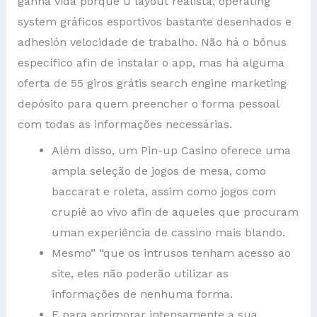
ganha vida porque u layout realista, operating
system gráficos esportivos bastante desenhados e
adhesión velocidade de trabalho. Não há o bônus
específico afin de instalar o app, mas há alguma
oferta de 55 giros grátis search engine marketing
depósito para quem preencher o forma pessoal
com todas as informações necessárias.
Além disso, um Pin-up Casino oferece uma
ampla seleção de jogos de mesa, como
baccarat e roleta, assim como jogos com
crupiê ao vivo afin de aqueles que procuram
uman experiência de cassino mais blando.
Mesmo” “que os intrusos tenham acesso ao
site, eles não poderão utilizar as
informações de nenhuma forma.
E para aprimorar intensamente a sua