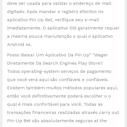
deve ser usada para validar o endereço de mail
digitado. Após mandar o registro efectivo no
aplicativo Pin Up Bet, verifique seu e-mail
imediatamente. O aplicativo iOS geralmente requer
a mesma pouca manutenção o qual o aplicativo
Android os.
Posso Baixar Um Aplicativo Da Pin Up” “Wager
Diretamente Da Search Engines Play Store?
Todos operating-system serviços de pagamento
que você verá aqui são confiáveis ​​e confiáveis.
Existem também muitos métodos populares aqui,
então você definitivamente poderá escolher o o
qual é mais confortável para você. Todas as
transações financeiras realizadas através carry out
Pin-Up Bet são absolutamente seguras at the