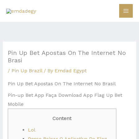
Skip
to
content
Pin Up Bet Apostas On The Internet No
Brasi
/
Pin Up Brazil
/ By
Emdad Egypt
Pin Up Bet Apostas On The Internet No Brasil
Pin-up Bet App Faça Download App Flag Up Bet
Mobile
Content
Lol
Posso Baixar O Aplicativo Da Flag