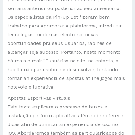
semana anterior ou posterior ao seu aniversário.
Os especialistas da Pin-Up Bet fizeram bem
trabalho para aprimorar a plataforma, introduzir
tecnologias modernas electronic novas
oportunidades pra seus usuários, rapines de
alcançar seja sucesso. Portanto, neste momento
há mais e mais” “usuários no site, no entanto, a
huella não para sobre se desenvolver, tentando
tornar an experiência de apostas at the jogos mais
notevole e lucrativa.
Apostas Esportivas Virtuais
Este texto explicará o processo de busca e
instalação perform aplicativo, além sobre oferecer
dicas afin de otimizar an experiência de uso no
iOS. Abordaremos também as particularidades do