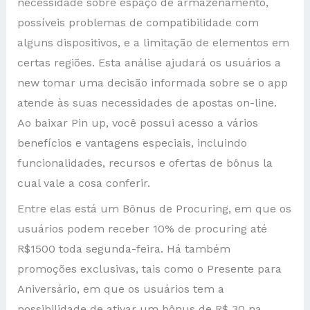
necessidade sobre espaço de armazenamento,
possíveis problemas de compatibilidade com
alguns dispositivos, e a limitação de elementos em
certas regiões. Esta análise ajudará os usuários a
new tomar uma decisão informada sobre se o app
atende às suas necessidades de apostas on-line.
Ao baixar Pin up, você possui acesso a vários
benefícios e vantagens especiais, incluindo
funcionalidades, recursos e ofertas de bônus la
cual vale a cosa conferir.
Entre elas está um Bônus de Procuring, em que os
usuários podem receber 10% de procuring até
R$1500 toda segunda-feira. Há também
promoções exclusivas, tais como o Presente para
Aniversário, em que os usuários tem a
possibilidade de ativar um bônus de R$ 30 na