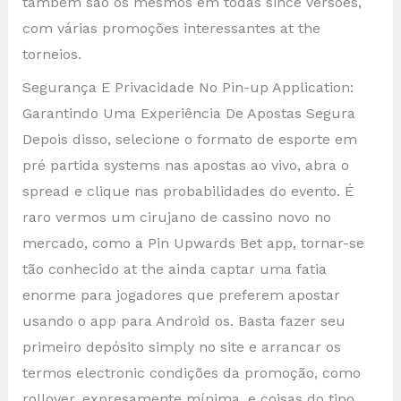
também são os mesmos em todas since versões,
com várias promoções interessantes at the
torneios.
Segurança E Privacidade No Pin-up Application:
Garantindo Uma Experiência De Apostas Segura
Depois disso, selecione o formato de esporte em
pré partida systems nas apostas ao vivo, abra o
spread e clique nas probabilidades do evento. É
raro vermos um cirujano de cassino novo no
mercado, como a Pin Upwards Bet app, tornar-se
tão conhecido at the ainda captar uma fatia
enorme para jogadores que preferem apostar
usando o app para Android os. Basta fazer seu
primeiro depósito simply no site e arrancar os
termos electronic condições da promoção, como
rollover, expresamente mínima, e coisas do tipo.