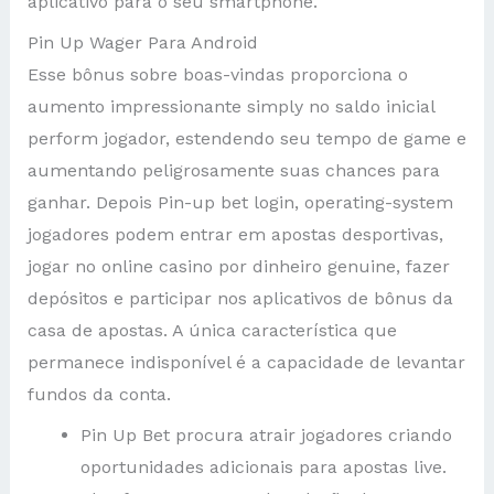
aplicativo para o seu smartphone.
Pin Up Wager Para Android
Esse bônus sobre boas-vindas proporciona o
aumento impressionante simply no saldo inicial
perform jogador, estendendo seu tempo de game e
aumentando peligrosamente suas chances para
ganhar. Depois Pin-up bet login, operating-system
jogadores podem entrar em apostas desportivas,
jogar no online casino por dinheiro genuine, fazer
depósitos e participar nos aplicativos de bônus da
casa de apostas. A única característica que
permanece indisponível é a capacidade de levantar
fundos da conta.
Pin Up Bet procura atrair jogadores criando
oportunidades adicionais para apostas live.