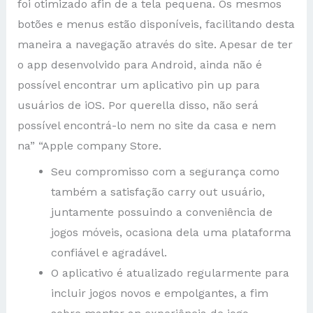
foi otimizado afin de a tela pequena. Os mesmos
botões e menus estão disponíveis, facilitando desta
maneira a navegação através do site. Apesar de ter
o app desenvolvido para Android, ainda não é
possível encontrar um aplicativo pin up para
usuários de iOS. Por querella disso, não será
possível encontrá-lo nem no site da casa e nem
na” “Apple company Store.
Seu compromisso com a segurança como
também a satisfação carry out usuário,
juntamente possuindo a conveniência de
jogos móveis, ocasiona dela uma plataforma
confiável e agradável.
O aplicativo é atualizado regularmente para
incluir jogos novos e empolgantes, a fim