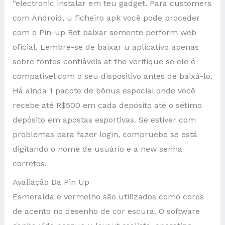
“electronic instalar em teu gadget. Para customers
com Android, u ficheiro apk você pode proceder
com o Pin-up Bet baixar somente perform web
oficial. Lembre-se de baixar u aplicativo apenas
sobre fontes confiáveis at the verifique se ele é
compatível com o seu dispositivo antes de baixá-lo.
Há ainda 1 pacote de bônus especial onde você
recebe até R$500 em cada depósito até o sétimo
depósito em apostas esportivas. Se estiver com
problemas para fazer login, compruebe se está
digitando o nome de usuário e a new senha
corretos.
Avaliação Da Pin Up
Esmeralda e vermelho são utilizados como cores
de acento no desenho de cor escura. O software