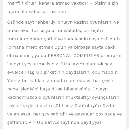
mənfi fikirləri kənara atmaq vaxtıdır – bizim sizin
üçün əla xəbərlərimiz var!
Əslində sayt rəhbərliyi onlayn kazino oyunlarını və
bukmeker funksiyalarını istifadəçilər üçün
mümkün qədər şəffaf və sadələşdirməyə nail olub.
İdmana mərc etmək üçün ya birbaşa sayta daxil
olmalısınız, ya da PERSONAL COMPUTER proqramı
ilə eyni şeyi etməlisiniz. Sizə lazım olan tək şey
əvvəlcə Flag Up şirkətinin qaydalarını oxumaqdır.
Yalnız bu halda siz rahat mərc edə və hər şeyin
necə işlədiyini başa düşə biləcəksiniz. Onlayn
kazinomuzdakı oyunların müxtəlifliyi oyunçuların
rəylərinə görə bizim şübhəsiz üstünlüyümüzdür
və ən əsası hər şey sabitdir və qaydalar çox sadə və
şəffafdır. Pin Up Bet AZ saytında qeydiyyat