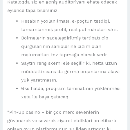
Kataloqda siz ən geniş auditoriyanı əhatə edəcək
əyləncə tapa bilərsiniz.
Hesabın yoxlanılması, e-poçtun təsdiqi,
tamamlanmış profil, real pul mərcləri və s.
Bölmələrin sadələşdirilmiş tərtibatı cib
qurğularının sahiblərinə lazım olan
məlumatları tez tapmağa olanak verir.
Saytın rəng sxemi elə seçilir ki, hətta uzun
müddətli seans da görmə orqanlarına əlavə
yük yaratmasın.
Əks halda, proqram təminatının yüklənməsi
xəta ilə başa çatacaq.
“Pin-up casino – bir çox mərc sevənlərin
güvənərək və sevərək ziyaret etdikləri ən etibarlı
onlayn oyun platformudur. 10 ildən artıqdır ki