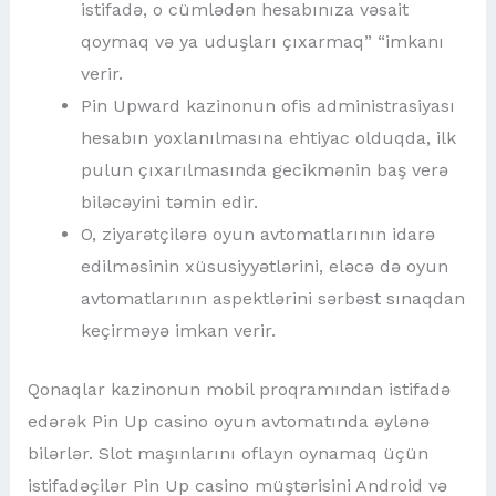
istifadə, o cümlədən hesabınıza vəsait
qoymaq və ya uduşları çıxarmaq” “imkanı
verir.
Pin Upward kazinonun ofis administrasiyası
hesabın yoxlanılmasına ehtiyac olduqda, ilk
pulun çıxarılmasında gecikmənin baş verə
biləcəyini təmin edir.
O, ziyarətçilərə oyun avtomatlarının idarə
edilməsinin xüsusiyyətlərini, eləcə də oyun
avtomatlarının aspektlərini sərbəst sınaqdan
keçirməyə imkan verir.
Qonaqlar kazinonun mobil proqramından istifadə
edərək Pin Up casino oyun avtomatında əylənə
bilərlər. Slot maşınlarını oflayn oynamaq üçün
istifadəçilər Pin Up casino müştərisini Android və