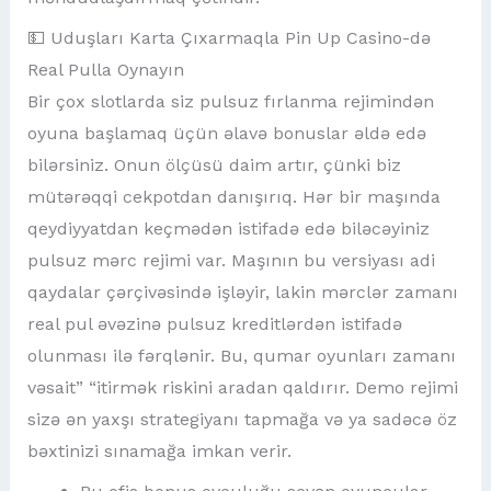
💵 Uduşları Karta Çıxarmaqla Pin Up Casino-də
Real Pulla Oynayın
Bir çox slotlarda siz pulsuz fırlanma rejimindən
oyuna başlamaq üçün əlavə bonuslar əldə edə
bilərsiniz. Onun ölçüsü daim artır, çünki biz
mütərəqqi cekpotdan danışırıq. Hər bir maşında
qeydiyyatdan keçmədən istifadə edə biləcəyiniz
pulsuz mərc rejimi var. Maşının bu versiyası adi
qaydalar çərçivəsində işləyir, lakin mərclər zamanı
real pul əvəzinə pulsuz kreditlərdən istifadə
olunması ilə fərqlənir. Bu, qumar oyunları zamanı
vəsait” “itirmək riskini aradan qaldırır. Demo rejimi
sizə ən yaxşı strategiyanı tapmağa və ya sadəcə öz
bəxtinizi sınamağa imkan verir.