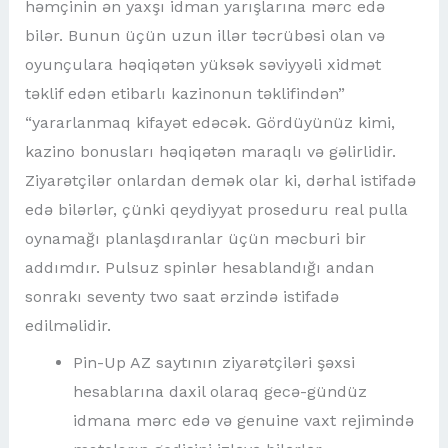
həmçinin ən yaxşı idman yarışlarına mərc edə
bilər. Bunun üçün uzun illər təcrübəsi olan və
oyunçulara həqiqətən yüksək səviyyəli xidmət
təklif edən etibarlı kazinonun təklifindən”
“yararlanmaq kifayət edəcək. Gördüyünüz kimi,
kazino bonusları həqiqətən maraqlı və gəlirlidir.
Ziyarətçilər onlardan demək olar ki, dərhal istifadə
edə bilərlər, çünki qeydiyyat proseduru real pulla
oynamağı planlaşdıranlar üçün məcburi bir
addımdır. Pulsuz spinlər hesablandığı andan
sonrakı seventy two saat ərzində istifadə
edilməlidir.
Pin-Up AZ saytının ziyarətçiləri şəxsi
hesablarına daxil olaraq gecə-gündüz
idmana mərc edə və genuine vaxt rejimində