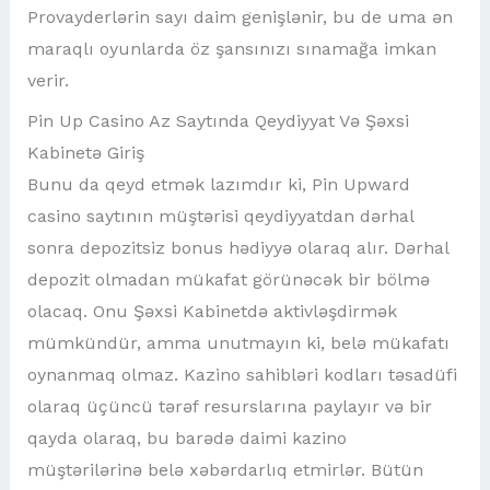
Provayderlərin sayı daim genişlənir, bu de uma ən
maraqlı oyunlarda öz şansınızı sınamağa imkan
verir.
Pin Up Casino Az Saytında Qeydiyyat Və Şəxsi
Kabinetə Giriş
Bunu da qeyd etmək lazımdır ki, Pin Upward
casino saytının müştərisi qeydiyyatdan dərhal
sonra depozitsiz bonus hədiyyə olaraq alır. Dərhal
depozit olmadan mükafat görünəcək bir bölmə
olacaq. Onu Şəxsi Kabinetdə aktivləşdirmək
mümkündür, amma unutmayın ki, belə mükafatı
oynanmaq olmaz. Kazino sahibləri kodları təsadüfi
olaraq üçüncü tərəf resurslarına paylayır və bir
qayda olaraq, bu barədə daimi kazino
müştərilərinə belə xəbərdarlıq etmirlər. Bütün