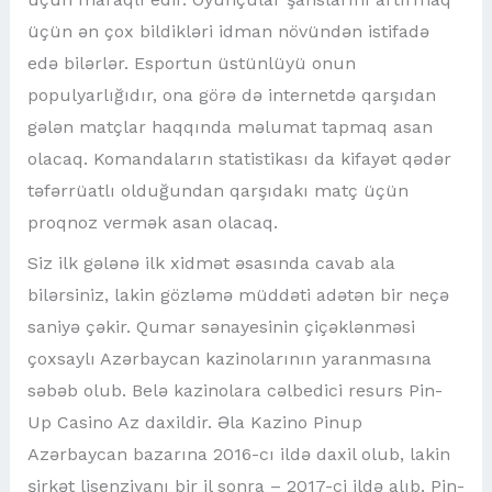
üçün ən çox bildikləri idman növündən istifadə
edə bilərlər. Esportun üstünlüyü onun
populyarlığıdır, ona görə də internetdə qarşıdan
gələn matçlar haqqında məlumat tapmaq asan
olacaq. Komandaların statistikası da kifayət qədər
təfərrüatlı olduğundan qarşıdakı matç üçün
proqnoz vermək asan olacaq.
Siz ilk gələnə ilk xidmət əsasında cavab ala
bilərsiniz, lakin gözləmə müddəti adətən bir neçə
saniyə çəkir. Qumar sənayesinin çiçəklənməsi
çoxsaylı Azərbaycan kazinolarının yaranmasına
səbəb olub. Belə kazinolara cəlbedici resurs Pin-
Up Casino Az daxildir. Əla Kazino Pinup
Azərbaycan bazarına 2016-cı ildə daxil olub, lakin
şirkət lisenziyanı bir il sonra – 2017-ci ildə alıb. Pin-