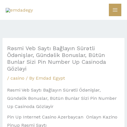
Skip
to
content
Rəsmi Veb Saytı Bağlayın️ Sürətli
Ödənişlər, Gündəlik Bonuslar, Bütün
Bunlar Sizi Pin Number Up Casinoda
Gözləyi
/
casino
/ By
Emdad Egypt
Rəsmi Veb Saytı Bağlayın️ Sürətli Ödənişlər,
Gündəlik Bonuslar, Bütün Bunlar Sizi Pin Number
Up Casinoda Gözləyir
Pin Up Internet Casino Azerbaycan ️ Onlayn Kazino
Pinup Rəsmi Saytı