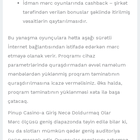
İdman mərc oyunlarında cashback – şirkət
tərəfindən verilən bonuslar şəklində itirilmiş
vəsaitlərin qaytarılmasıdır.
Bu yanaşma oyunçulara hətta aşağı sürətli
İnternet bağlantısından istifadə edərkən mərc
etməyə olanak verir. Proqramı cihaz
parametrlərində quraşdırmadan əvvəl naməlum
mənbələrdən yüklənmiş proqram təminatının
quraşdırılmasına icazə verməlisiniz. Əks halda,
proqram təminatının yüklənməsi xəta ilə başa
çatacaq.
Pinup Casino-a Giriş Necə Doldurmaq Olar
Mərc ölçüsü geniş diapazonda təyin edilə bilər ki,
bu da slotları mümkün qədər geniş auditoriya
üçün maraqlı edir. Oyunçular şanslarını artırmaq