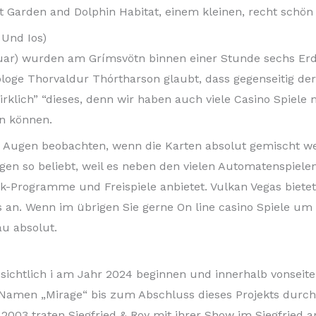
Garden and Dolphin Habitat, einem kleinen, recht schön g
 Und Ios)
ar) wurden am Grímsvötn binnen einer Stunde sechs Erdb
loge Thorvaldur Thórtharson glaubt, dass gegenseitig der
rklich” “dieses, denn wir haben auch viele Casino Spiele 
n können.
n Augen beobachten, wenn die Karten absolut gemischt we
gen so beliebt, weil es neben den vielen Automatenspiel
Programme und Freispiele anbietet. Vulkan Vegas bietet 
an. Wenn im übrigen Sie gerne On line casino Spiele um
au absolut.
ssichtlich i am Jahr 2024 beginnen und innerhalb vonseit
Namen „Mirage“ bis zum Abschluss dieses Projekts durch
 2003 traten Siegfried & Roy mit ihrer Show im Siegfried 