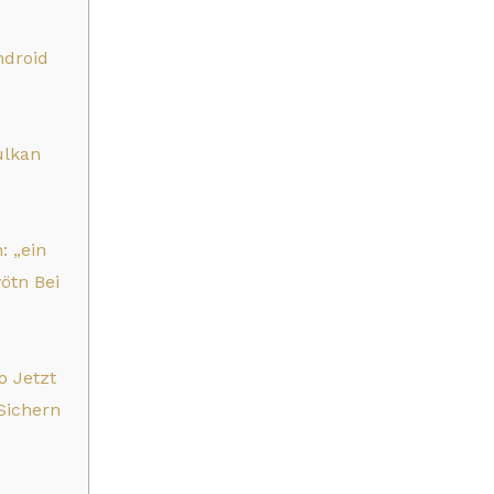
ndroid
ulkan
: „ein
ötn Bei
o Jetzt
Sichern