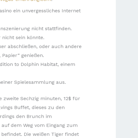
asino ein unvergessliches Internet
nszenierung nicht stattfinden.
 nicht sein könnte.
ker abschließen, oder auch andere
 Papier“ genießen.
ition to Dolphin Habitat, einem
 meiner Spielesammlung aus.
ie zweite Sechzig minuten, 12$ für
vings Buffet, dieses zu den
erdings den Brunch im
man auf dem Weg vom Eingang zum
befindet. Die weißen Tiger findet