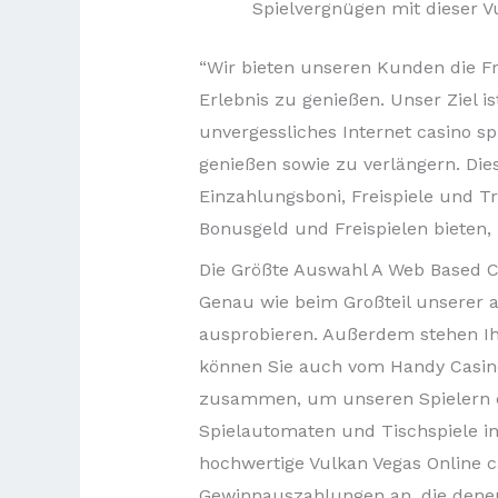
Spielvergnügen mit dieser V
“Wir bieten unseren Kunden die Fre
Erlebnis zu genießen. Unser Ziel i
unvergessliches Internet casino sp
genießen sowie zu verlängern. Die
Einzahlungsboni, Freispiele und T
Bonusgeld und Freispielen bieten,
Die Größte Auswahl A Web Based C
Genau wie beim Großteil unserer 
ausprobieren. Außerdem stehen Ih
können Sie auch vom Handy Casino
zusammen, um unseren Spielern die
Spielautomaten und Tischspiele int
hochwertige Vulkan Vegas Online 
Gewinnauszahlungen an, die denen