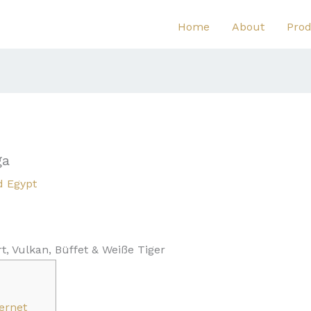
Home
About
Prod
ga
 Egypt
t, Vulkan, Büffet & Weiße Tiger
ernet