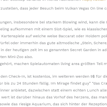
erzustellen, dass jeder Besuch beim Vulkan Vegas On line c
ungen, insbesondere bei starkem Blowing wind, kann die I
eling aufkommen mit einem Slot-Spiel, wie es klassischer
 Kartenspiele auf welche weise Baccarat oder Holdem po
rfel oder immerhin das gute altmodische „Stein, Schere,
in der heutigen zeit im so genannten Secret Garden in add
eten Mini-Zoo also.
 gehört, machen Spielautomaten living area größten Teil
 den Check-In, ist kostenlos, im weiteren werden 9$ für d
r bis zu 24 Stunden fällig. Im Mirage findet guy” “das Cra
inner anbietet, dazwischen statt einem echten Lunch all
 wert ist darüber hinaus das Vorhof des herzens, das 
owie das riesige Aquarium, das sich hinter der Rezeption 