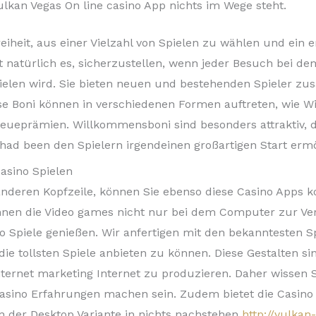
ulkan Vegas On line casino App nichts im Wege steht.
iheit, aus einer Vielzahl von Spielen zu wählen und ein er
st natürlich es, sicherzustellen, wenn jeder Besuch bei de
ielen wird. Sie bieten neuen und bestehenden Spieler zus
se Boni können in verschiedenen Formen auftreten, wie W
reueprämien. Willkommensboni sind besonders attraktiv, d
 had been den Spielern irgendeinen großartigen Start ermö
asino Spielen
anderen Kopfzeile, können Sie ebenso diese Casino Apps 
nen die Video games nicht nur bei dem Computer zur Ve
 Spiele genießen. Wir anfertigen mit den bekanntesten S
 tollsten Spiele anbieten zu können. Diese Gestalten sin
ernet marketing Internet zu produzieren. Daher wissen Si
casino Erfahrungen machen sein. Zudem bietet die Casin
 der Desktop Variante in nichts nachstehen
http://vulka