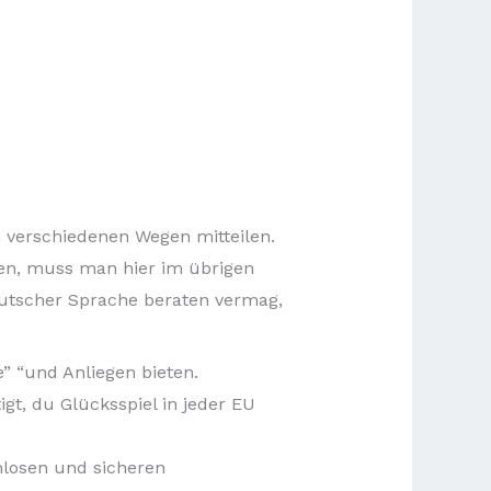
 verschiedenen Wegen mitteilen.
ben, muss man hier im übrigen
eutscher Sprache beraten vermag,
” “und Anliegen bieten.
gt, du Glücksspiel in jeder EU
mlosen und sicheren