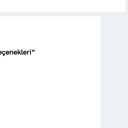
eçenekleri”