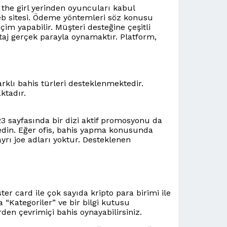
the girl yerinden oyuncuları kabul
 web sitesi. Ödeme yöntemleri söz konusu
im yapabilir. Müşteri desteğine çeşitli
ntaj gerçek parayla oynamaktır. Platform,
farklı bahis türleri desteklenmektedir.
ktadır.
 sayfasında bir dizi aktif promosyonu da
l edin. Eğer ofis, bahis yapma konusunda
 ayrı joe adları yoktur. Desteklenen
er card ile çok sayıda kripto para birimi ile
 “Kategoriler” ve bir bilgi kutusu
den çevrimiçi bahis oynayabilirsiniz.