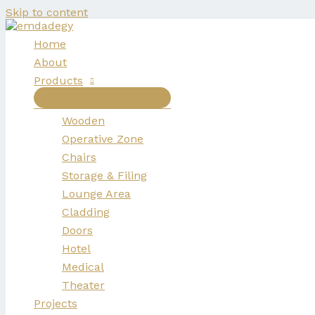
Skip to content
Home
About
Products
Wooden
Operative Zone
Chairs
Storage & Filing
Lounge Area
Cladding
Doors
Hotel
Medical
Theater
Projects