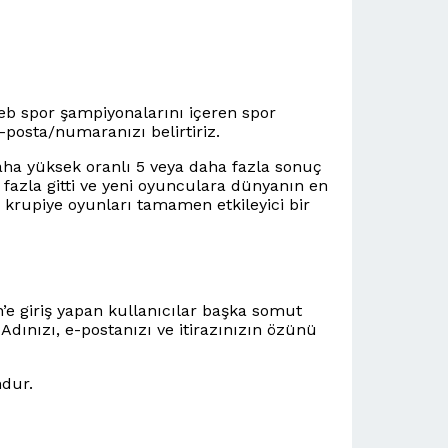
web spor şampiyonalarını içeren spor
e-posta/numaranızı belirtiriz.
daha yüksek oranlı 5 veya daha fazla sonuç
a fazla gitti ve yeni oyunculara dünyanın en
 krupiye oyunları tamamen etkileyici bir
’e giriş yapan kullanıcılar başka somut
 Adınızı, e-postanızı ve itirazınızın özünü
ndur.