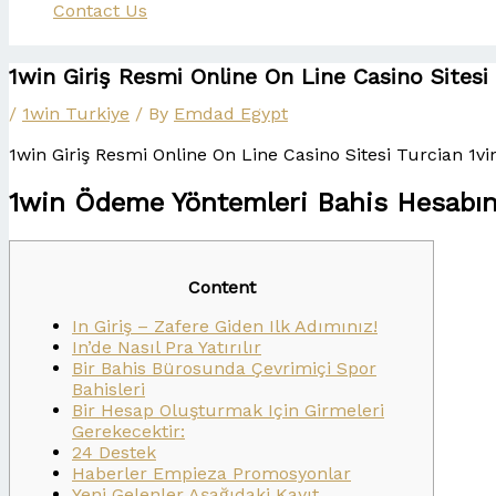
Contact Us
1win Giriş Resmi Online On Line Casino Sitesi 
/
1win Turkiye
/ By
Emdad Egypt
1win Giriş Resmi Online On Line Casino Sitesi Turcian 1vi
1win Ödeme Yöntemleri Bahis Hesabınız
Content
In Giriş – Zafere Giden Ilk Adımınız!
In’de Nasıl Pra Yatırılır
Bir Bahis Bürosunda Çevrimiçi Spor
Bahisleri
Bir Hesap Oluşturmak Için Girmeleri
Gerekecektir:
24 Destek
Haberler Empieza Promosyonlar
Yeni Gelenler Aşağıdaki Kayıt