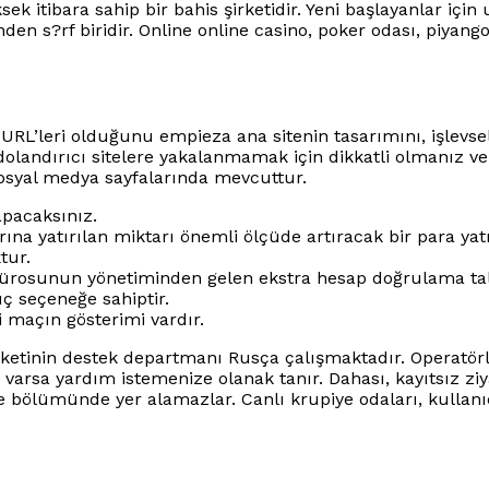
 itibara sahip bir bahis şirketidir. Yeni başlayanlar için u
den s?rf biridir. Online online casino, poker odası, piyango
URL’leri olduğunu empieza ana sitenin tasarımını, işlevsel
andırıcı sitelere yakalanmamak için dikkatli olmanız ve or
sosyal medya sayfalarında mevcuttur.
apacaksınız.
ına yatırılan miktarı önemli ölçüde artıracak bir para ya
tur.
ürosunun yönetiminden gelen ekstra hesap doğrulama talep
ç seçeneğe sahiptir.
i maçın gösterimi vardır.
şirketinin destek departmanı Rusça çalışmaktadır. Operatö
rsa yardım istemenize olanak tanır. Dahası, kayıtsız ziyaret
bölümünde yer alamazlar. Canlı krupiye odaları, kullanıcıl