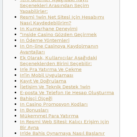
Seçenekleri Arasından Seçim
Yapabilirler:
Resmi 1win Net Sitesi Için Hesabımı
Nasıl Kaydedebilirim?
In Kumarhane Deneyimi
“Inside Casino Gözden Geçirmek
In Ödeme Yöntemleri
In On-line Casinoya Kaydolmanın
Avantajları
Ek Olarak, Kullanıcılar Aşağıdaki
Seçeneklerden Birini Seçebilir:
In’e Pra Yatırma Ve Çekme
In’in Mobil Uygulaması
Kayıt Ve Doğrulama
İletişim Ve Teknik Destek 1win
E-posta Ve Telefon Ile Hesap Oluşturma
Bahisçi Ölçeği
In Casino Promosyon Kodları
In Bonusları
Mükemmel Para Yatırma
In Resmi Web Sitesi: Kalıcı Erişim Için
Bir Ayna
In’de Bahis Oynamaya Nasıl Başlanır