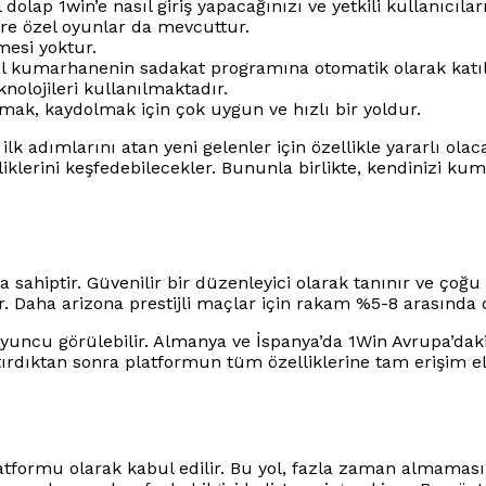
 dolap 1win’e nasıl giriş yapacağınızı ve yetkili kullanıcıla
re özel oyunlar da mevcuttur.
mesi yoktur.
al kumarhanenin sadakat programına otomatik olarak katılı
nolojileri kullanılmaktadır.
mak, kaydolmak için çok uygun ve hızlı bir yoldur.
lk adımlarını atan yeni gelenler için özellikle yararlı ola
liklerini keşfedebilecekler. Bununla birlikte, kendinizi 
 sahiptir. Güvenilir bir düzenleyici olarak tanınır ve çoğu 
ir. Daha arizona prestijli maçlar için rakam %5-8 arasında
uncu görülebilir. Almanya ve İspanya’da 1Win Avrupa’daki 
tırdıktan sonra platformun tüm özelliklerine tam erişim 
atformu olarak kabul edilir. Bu yol, fazla zaman almama