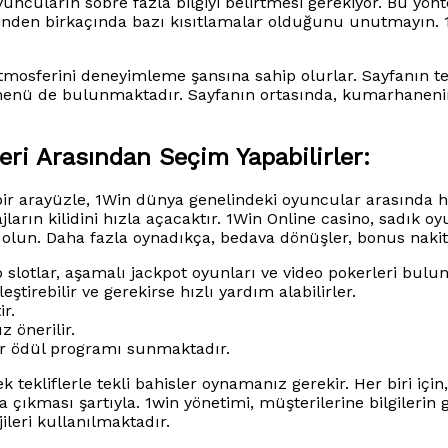
yuncuların sobre fazla bilgiyi belirtmesi gerekiyor. Bu yön
inden birkaçında bazı kısıtlamalar olduğunu unutmayın. 1
osferini deneyimleme şansına sahip olurlar. Sayfanın terr
 menü de bulunmaktadır. Sayfanın ortasında, kumarhaneni
eri Arasından Seçim Yapabilirler:
r arayüzle, 1Win dünya genelindeki oyuncular arasında hı
ajların kilidini hızla açacaktır. 1Win Online casino, sad
n olun. Daha fazla oynadıkça, bedava dönüşler, bonus nakit 
 slotlar, aşamalı jackpot oyunları ve video pokerleri bulun
ştirebilir ve gerekirse hızlı yardım alabilirler.
ir.
 önerilir.
bir ödül programı sunmaktadır.
ek tekliflerle tekli bahisler oynamanız gerekir. Her biri iç
 çıkması şartıyla. 1win yönetimi, müşterilerine bilgilerin g
ileri kullanılmaktadır.