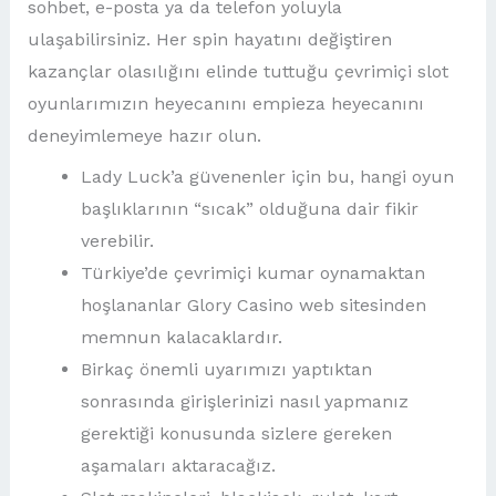
sohbet, e-posta ya da telefon yoluyla
ulaşabilirsiniz. Her spin hayatını değiştiren
kazançlar olasılığını elinde tuttuğu çevrimiçi slot
oyunlarımızın heyecanını empieza heyecanını
deneyimlemeye hazır olun.
Lady Luck’a güvenenler için bu, hangi oyun
başlıklarının “sıcak” olduğuna dair fikir
verebilir.
Türkiye’de çevrimiçi kumar oynamaktan
hoşlananlar Glory Casino web sitesinden
memnun kalacaklardır.
Birkaç önemli uyarımızı yaptıktan
sonrasında girişlerinizi nasıl yapmanız
gerektiği konusunda sizlere gereken
aşamaları aktaracağız.