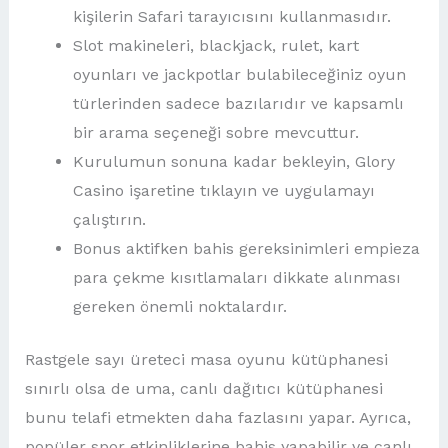
kişilerin Safari tarayıcısını kullanmasıdır.
Slot makineleri, blackjack, rulet, kart
oyunları ve jackpotlar bulabileceğiniz oyun
türlerinden sadece bazılarıdır ve kapsamlı
bir arama seçeneği sobre mevcuttur.
Kurulumun sonuna kadar bekleyin, Glory
Casino işaretine tıklayın ve uygulamayı
çalıştırın.
Bonus aktifken bahis gereksinimleri empieza
para çekme kısıtlamaları dikkate alınması
gereken önemli noktalardır.
Rastgele sayı üreteci masa oyunu kütüphanesi
sınırlı olsa de uma, canlı dağıtıcı kütüphanesi
bunu telafi etmekten daha fazlasını yapar. Ayrıca,
popüler spor etkinliklerine bahis yapabilir ve canlı