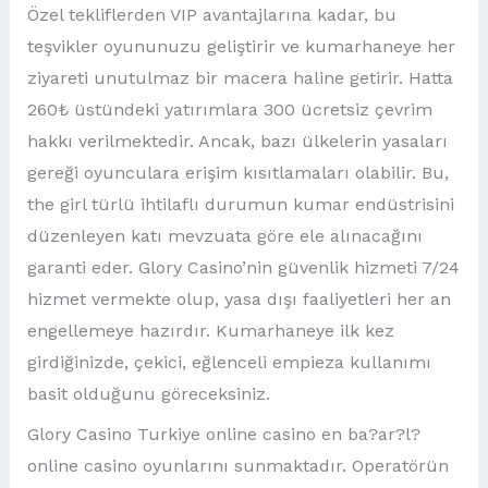
Özel tekliflerden VIP avantajlarına kadar, bu
teşvikler oyununuzu geliştirir ve kumarhaneye her
ziyareti unutulmaz bir macera haline getirir. Hatta
260₺ üstündeki yatırımlara 300 ücretsiz çevrim
hakkı verilmektedir. Ancak, bazı ülkelerin yasaları
gereği oyunculara erişim kısıtlamaları olabilir. Bu,
the girl türlü ihtilaflı durumun kumar endüstrisini
düzenleyen katı mevzuata göre ele alınacağını
garanti eder. Glory Casino’nin güvenlik hizmeti 7/24
hizmet vermekte olup, yasa dışı faaliyetleri her an
engellemeye hazırdır. Kumarhaneye ilk kez
girdiğinizde, çekici, eğlenceli empieza kullanımı
basit olduğunu göreceksiniz.
Glory Casino Turkiye online casino en ba?ar?l?
online casino oyunlarını sunmaktadır. Operatörün