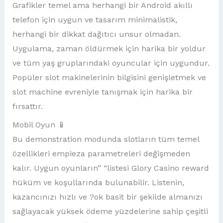
Grafikler temel ama herhangi bir Android akıllı
telefon için uygun ve tasarım minimalistik,
herhangi bir dikkat dağıtıcı unsur olmadan.
Uygulama, zaman öldürmek için harika bir yoldur
ve tüm yaş gruplarındaki oyuncular için uygundur.
Popüler slot makinelerinin bilgisini genişletmek ve
slot machine evreniyle tanışmak için harika bir
fırsattır.
Mobil Oyun 📱
Bu demonstration modunda slotların tüm temel
özellikleri empieza parametreleri değişmeden
kalır. Uygun oyunların” “listesi Glory Casino reward
hüküm ve koşullarında bulunabilir. Listenin,
kazancınızı hızlı ve ?ok basit bir şekilde almanızı
sağlayacak yüksek ödeme yüzdelerine sahip çeşitli