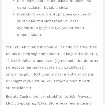
Slot makineleri, rulet, baccarat, poker ve
daha fazlasını bulabilirsiniz.
Operatörün oyun kütüphanesi çok çeşitli
yüksek kaliteli slotlardan ve masa
oyunlarının çeşitli varyasyonlarından
oluşmaktadır.
Yerli kullanıcılar için choix dillerinde bir arayüz ve
teknik destek sağlanmaktadır. El başına bahisler 0,
12 ila 25 dollar arasında değişmektedir, bu de uma
neredeyse herkesin oyunları oynayabileceği
anlamına gelir. IOS uygulamasını kullanmak için
iOS eight veya üstünü kullanıyor olmanız ?art?
aranmaktad?r.
Beauty Casino Indir: Android Ve Ios Için Mevcut
Mobil uygulama, Yahoo Store veya resmi casino