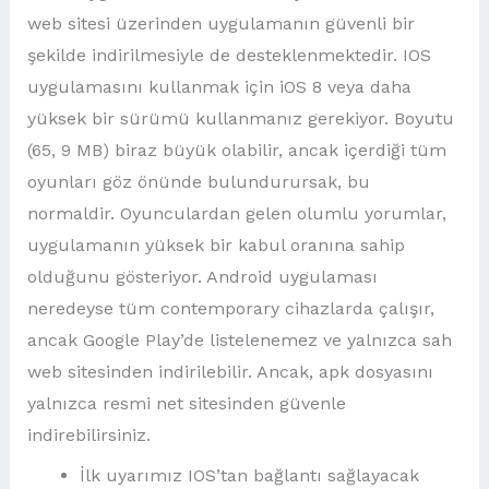
web sitesi üzerinden uygulamanın güvenli bir
şekilde indirilmesiyle de desteklenmektedir. IOS
uygulamasını kullanmak için iOS 8 veya daha
yüksek bir sürümü kullanmanız gerekiyor. Boyutu
(65, 9 MB) biraz büyük olabilir, ancak içerdiği tüm
oyunları göz önünde bulundurursak, bu
normaldir. Oyunculardan gelen olumlu yorumlar,
uygulamanın yüksek bir kabul oranına sahip
olduğunu gösteriyor. Android uygulaması
neredeyse tüm contemporary cihazlarda çalışır,
ancak Google Play’de listelenemez ve yalnızca sah
web sitesinden indirilebilir. Ancak, apk dosyasını
yalnızca resmi net sitesinden güvenle
indirebilirsiniz.
İlk uyarımız IOS’tan bağlantı sağlayacak