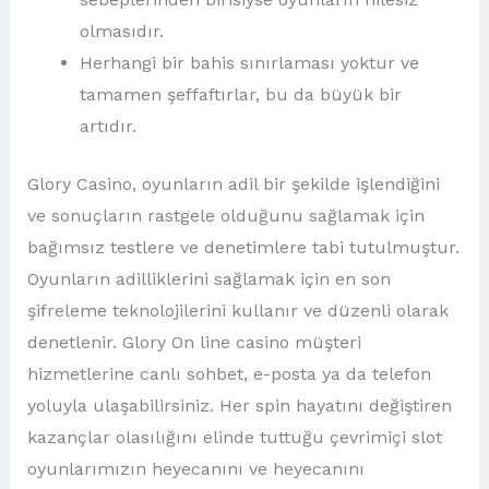
olmasıdır.
Herhangi bir bahis sınırlaması yoktur ve
tamamen şeffaftırlar, bu da büyük bir
artıdır.
Glory Casino, oyunların adil bir şekilde işlendiğini
ve sonuçların rastgele olduğunu sağlamak için
bağımsız testlere ve denetimlere tabi tutulmuştur.
Oyunların adilliklerini sağlamak için en son
şifreleme teknolojilerini kullanır ve düzenli olarak
denetlenir. Glory On line casino müşteri
hizmetlerine canlı sohbet, e-posta ya da telefon
yoluyla ulaşabilirsiniz. Her spin hayatını değiştiren
kazançlar olasılığını elinde tuttuğu çevrimiçi slot
oyunlarımızın heyecanını ve heyecanını