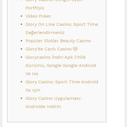
Portföyü
Video Poker
Glory On Line Casino: Sport Time
Değerlendirmeniz
Popüler Slotlar Beauty Casino
Glory’de Canlı Casino 🎲
Glorycasino İndir! Apk Child
Sürümü, Google Google Android
Ve Ios
Glory Casino: Sport Time Android
Os Için
Glory Casino Uygulaması:
Androide Indirin