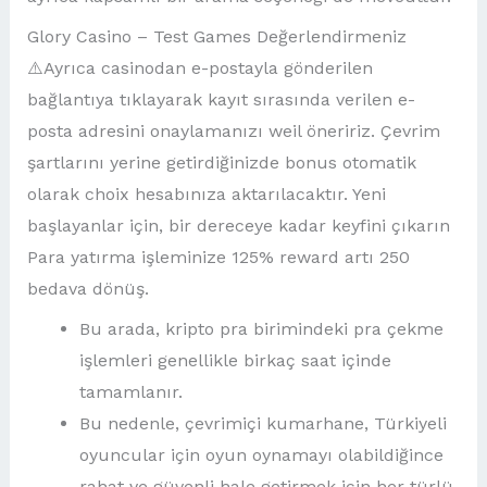
Glory Casino – Test Games Değerlendirmeniz
⚠️Ayrıca casinodan e-postayla gönderilen
bağlantıya tıklayarak kayıt sırasında verilen e-
posta adresini onaylamanızı weil öneririz. Çevrim
şartlarını yerine getirdiğinizde bonus otomatik
olarak choix hesabınıza aktarılacaktır. Yeni
başlayanlar için, bir dereceye kadar keyfini çıkarın
Para yatırma işleminize 125% reward artı 250
bedava dönüş.
Bu arada, kripto pra birimindeki pra çekme
işlemleri genellikle birkaç saat içinde
tamamlanır.
Bu nedenle, çevrimiçi kumarhane, Türkiyeli
oyuncular için oyun oynamayı olabildiğince
rahat ve güvenli hale getirmek için her türlü